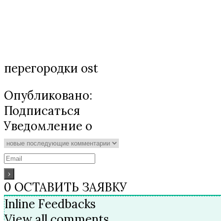
перегородки ost
Опубликовано:
Подписаться
Уведомление о
0
ОСТАВИТЬ ЗАЯВКУ
Inline Feedbacks
View all comments